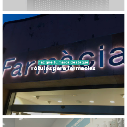
haz que tu marca destaque
rótulos para farmacias