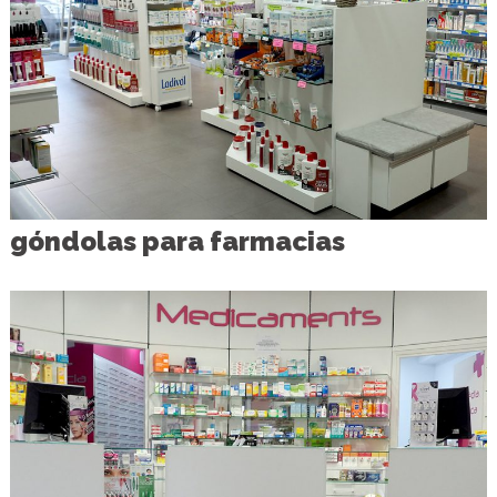
góndolas para farmacias