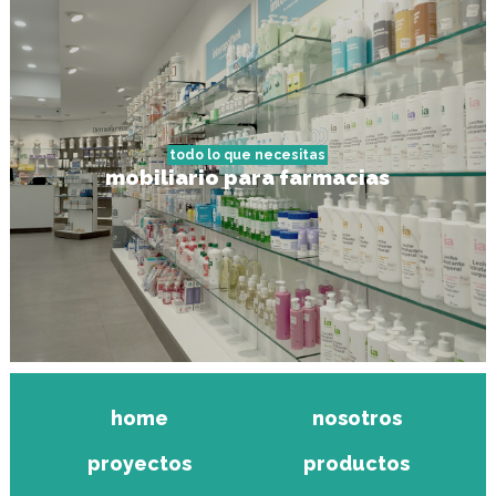
todo lo que necesitas
mobiliario para farmacias
home
nosotros
proyectos
productos