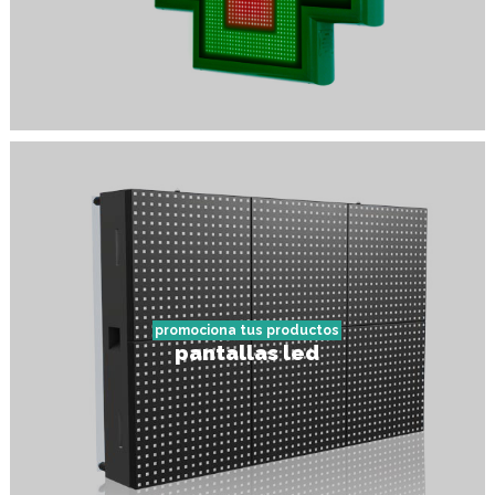
promociona tus productos
pantallas led