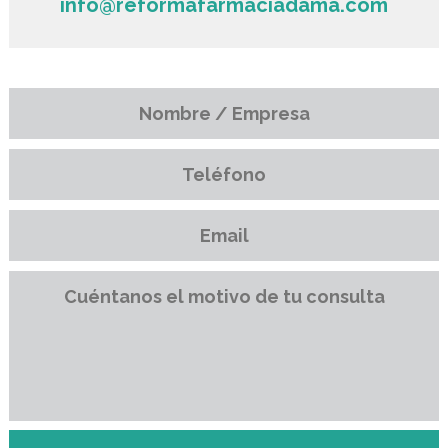
info@reformafarmaciadama.com