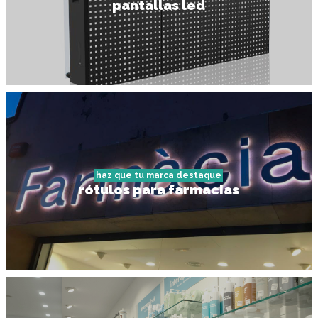
pantallas led
haz que tu marca destaque
rótulos para farmacias