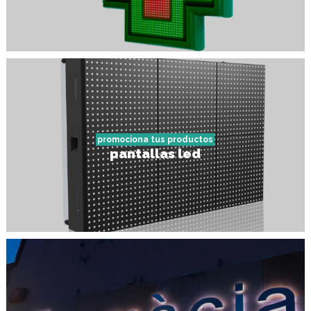
promociona tus productos
pantallas led