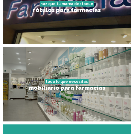
haz que tu marca destaque
rótulos para farmacias
todo lo que necesitas
mobiliario para farmacias