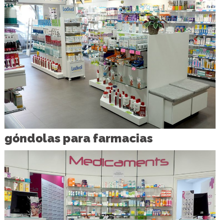
góndolas para farmacias