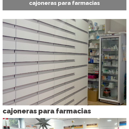
cajoneras para farmacias
cajoneras para farmacias