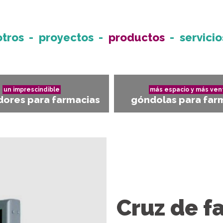
otros
proyectos
productos
servicio
un imprescindible
más espacio y más ven
ores para farmacias
góndolas para far
Cruz de f