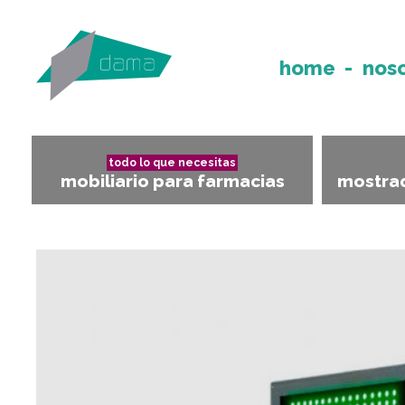
home
nos
todo lo que necesitas
mobiliario para farmacias
mostrad