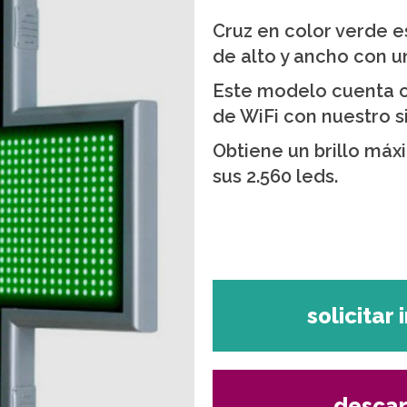
Cruz en color verde 
de alto y ancho con u
Este modelo cuenta c
de WiFi con nuestro 
Obtiene un brillo máx
sus 2.560 leds.
solicitar
descar