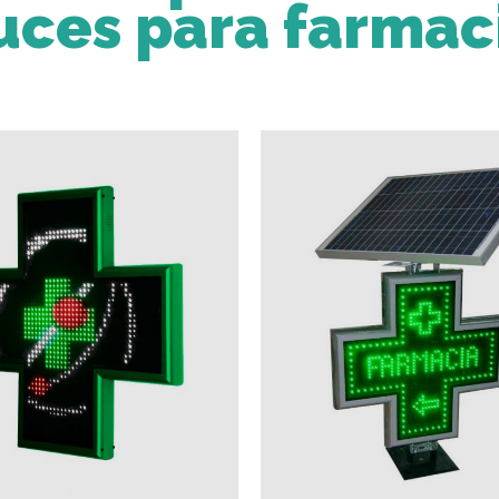
uces para farmac