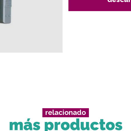
relacionado
más productos