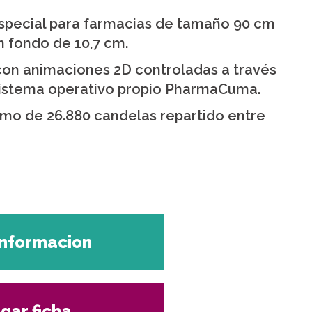
especial para farmacias de tamaño 90 cm
n fondo de 10,7 cm.
on animaciones 2D controladas a través
sistema operativo propio PharmaCuma.
imo de 26.880 candelas repartido entre
 informacion
gar ficha